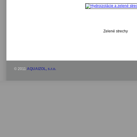
Zelené strechy
© 2011
AQUAIZOL, s.r.o.