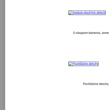
S násypom kamenia, zeme
Pochôdzne strechy